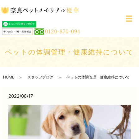
メ
ペットの体調管理・健康維持について
HOME
スタッフブログ
ペットの体調管理・健康維持について
2022/08/17