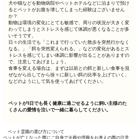
犬や猫などを動物病院やペットホテルなどに泊まりで預け
るとペットがお腹を壊してしまった経験はございません
か？
動物は環境の変化にとても敏感で、周りの状況が大きく変
わってしまうとストレスを感じて体調が悪くなることが多
いそうです。
日々の生活でも「これまで行っていた散歩を突然行かなく
なる。」「餌を突然変えられる。」などの変化があるとス
トレスを感じてしまい体調に影響が出ることがありますの
で、注意してあげましょう。
食事を変える場合は、まずは以前との餌と新しい食事を混
ぜながら出してから徐々に新しい餌の比率を上げていく。
などのようにして気を使ってあげてください。
ペットが1日でも長く健康に過ごせるように飼い主様のた
くさんの愛情を注いで一緒に暮らしてください。
ペット霊園の選び方について
ペットが亡くなった際にご自身で火葬や埋葬をお考えの際の注意