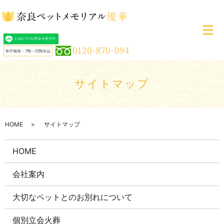
メ
サイトマップ
HOME
サイトマップ
HOME
会社案内
大切なペットとのお別れについて
個別立会火葬