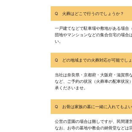
Q 火葬はどこで行うのでしょうか？
一戸建てなどで駐車場や敷地がある場合
団地やマンションなどの集合住宅の場合
い。
Q どの地域までの火葬対応が可能でし
当社は奈良県・京都府・大阪府・滋賀県
など、ご予約の状況（火葬車の配車状況
承くださいませ。
Q お骨は家族の墓に一緒に入れてもよ
公営の霊園の場合は難しですが、民間運
なお、お寺の墓地や教会の納骨堂などは