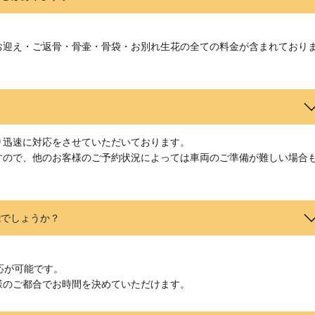
お迎え・ご返骨・骨壷・骨袋・お別れ生花の全ての料金が含まれており
り迅速に対応をさせていただいております。
すので、他のお客様のご予約状況によっては車両のご準備が難しい場合
能でしょうか？
応が可能です。
様のご都合でお時間を決めていただけます。