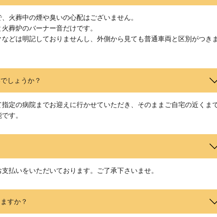
で、火葬中の煙や臭いの心配はございません。
と火葬炉のバーナー音だけです。
クなどは明記しておりませんし、外側から見ても普通車両と区別がつき
いでしょうか？
て指定の病院までお迎えに行かせていただき、そのままご自宅の近くま
能です。
お支払いをいただいております。ご了承下さいませ。
りますか？