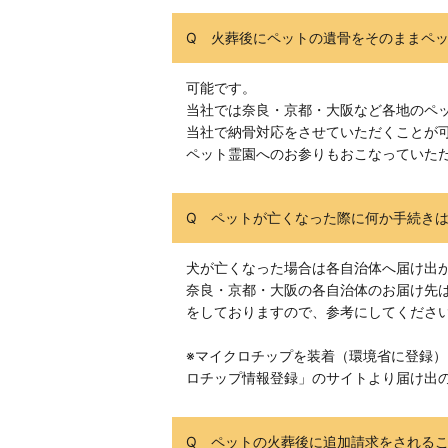
Q 火葬後にペットの遺骨をそのままペ
可能です。
当社では奈良・京都・大阪など各地のペ
当社で納骨対応をさせていただくことが
ペット霊園へのお参りもおこなっていた
Q ペットが亡くなった際に何か手続き
犬が亡くなった場合は各自治体へ届け出
奈良・京都・大阪の各自治体のお届け先
をしておりますので、参考にしてくださ
※マイクロチップを装着（環境省に登録
ロチップ情報登録」のサイトより届け出
Q ペットの火葬後に追加請求をされる