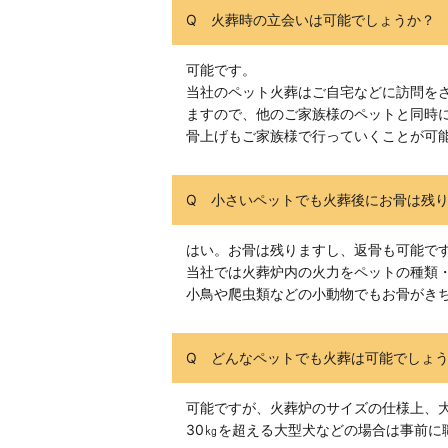
Q 火葬時の立会いは可能でしょうか？
可能です。
当社のペット火葬はご自宅などに訪問を
ますので、他のご家族様のペットと同時
骨上げもご家族様で行っていくことが可
Q 小さいペットでも火葬後にお骨は残
はい。お骨は残りますし、返骨も可能で
当社では火葬炉内の火力をペットの種類
小鳥や爬虫類などの小動物でもお骨がき
Q どんなペットでも火葬は可能でしょ
可能ですが、火葬炉のサイズの仕様上、
30㎏を超える大型犬などの場合は事前に