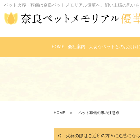
ペット火葬・葬儀は奈良ペットメモリアル優華へ。飼い主様の思いを
HOME
会社案内
大切なペットとのお別れ
HOME
ペット葬儀の際の注意点
Q 火葬の際はご近所の方々に迷惑にな