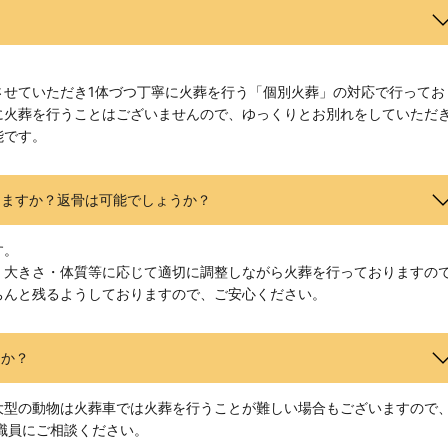
させていただき1体づつ丁寧に火葬を行う「個別火葬」の対応で行ってお
に火葬を行うことはございませんので、ゆっくりとお別れをしていただ
能です。
りますか？返骨は可能でしょうか？
す。
・大きさ・体質等に応じて適切に調整しながら火葬を行っておりますの
ちんと残るようしておりますので、ご安心ください。
うか？
大型の動物は火葬車では火葬を行うことが難しい場合もございますので
職員にご相談ください。