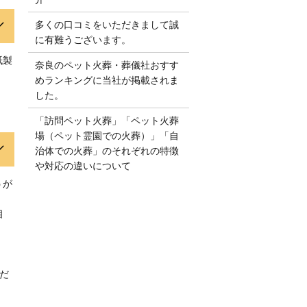
多くの口コミをいただきまして誠
に有難うございます。
紙製
奈良のペット火葬・葬儀社おすす
めランキングに当社が掲載されま
した。
「訪問ペット火葬」「ペット火葬
場（ペット霊園での火葬）」「自
治体での火葬」のそれぞれの特徴
や対応の違いについて
うが
相
だ