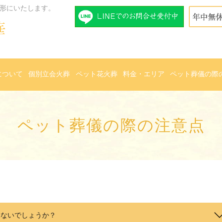
形にいたします。
について
個別立会火葬
ペット花火葬
料金・エリア
ペット葬儀の際
ペット葬儀の際の注意点
らないでしょうか？