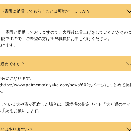
ット霊園に納骨してもらうことは可能でしょうか？
ット霊園と提携しておりますので、火葬後に骨上げをしていただきその
可能ですので、ご希望の方は担当職員にお申し付けください。
だけます。
は必要ですか？
が必要になります。
は
https://www.petmemorialyuka.com/news/602
のページにまとめて掲
い。
）している犬や猫が死亡した場合は、環境省の指定サイト「犬と猫のマイ
の手続をお願いします。
ことはありますか？