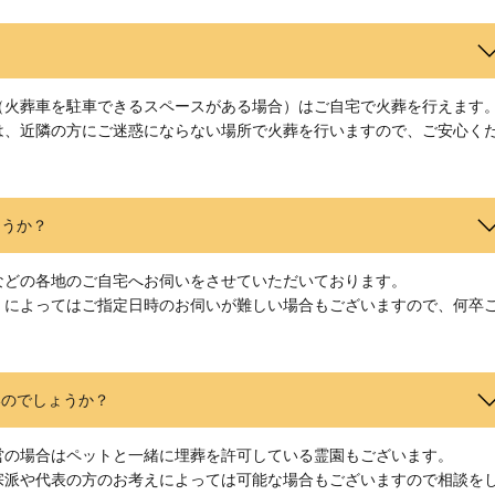
（火葬車を駐車できるスペースがある場合）はご自宅で火葬を行えます
は、近隣の方にご迷惑にならない場所で火葬を行いますので、ご安心く
ょうか？
などの各地のご自宅へお伺いをさせていただいております。
）によってはご指定日時のお伺いが難しい場合もございますので、何卒
いのでしょうか？
営の場合はペットと一緒に埋葬を許可している霊園もございます。
宗派や代表の方のお考えによっては可能な場合もございますので相談を