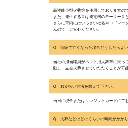
高性能小型火葬炉を使用しておりますの
また、発生する音は発電機のモーター音
さらに車両にはいっさい社名やロゴマー
んので、ご安心ください。
Q 病院で亡くなった場合どうしたらよ
当社の担当職員がペット用火葬車に乗っ
動し、立会火葬させていただくことが可
Q お支払い方法を教えて下さい。
当日に現金またはクレジットカードにて
Q 火葬などはどのくらいの時間がかか