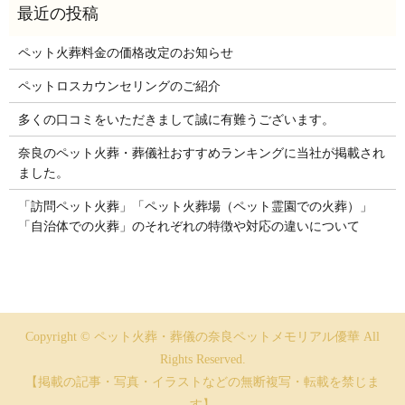
ペット火葬料金の価格改定のお知らせ
ペットロスカウンセリングのご紹介
多くの口コミをいただきまして誠に有難うございます。
奈良のペット火葬・葬儀社おすすめランキングに当社が掲載され
ました。
「訪問ペット火葬」「ペット火葬場（ペット霊園での火葬）」
「自治体での火葬」のそれぞれの特徴や対応の違いについて
Copyright © ペット火葬・葬儀の奈良ペットメモリアル優華 All
Rights Reserved.
【掲載の記事・写真・イラストなどの無断複写・転載を禁じま
す】