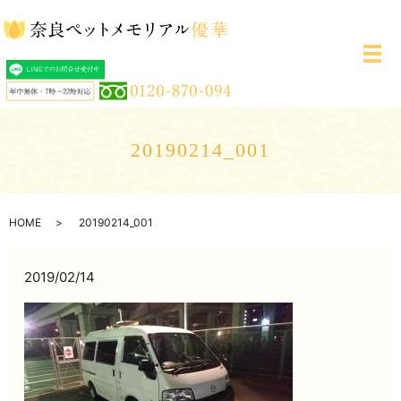
メ
20190214_001
HOME
20190214_001
2019/02/14