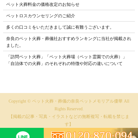
ペット火葬料金の価格改定のお知らせ
ペットロスカウンセリングのご紹介
多くの口コミをいただきまして誠に有難うございます。
奈良のペット火葬・葬儀社おすすめランキングに当社が掲載され
ました。
「訪問ペット火葬」「ペット火葬場（ペット霊園での火葬）」
「自治体での火葬」のそれぞれの特徴や対応の違いについて
Copyright © ペット火葬・葬儀の奈良ペットメモリアル優華 All
Rights Reserved.
【掲載の記事・写真・イラストなどの無断複写・転載を禁じま
す】