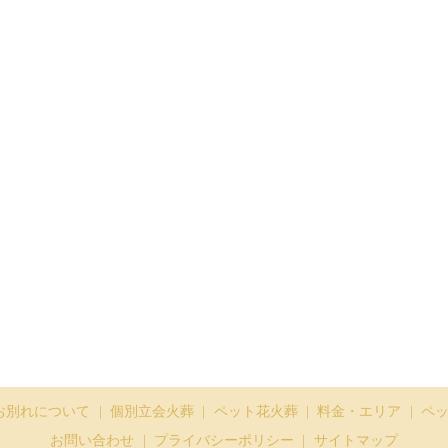
お別れについて
個別立会火葬
ペット花火葬
料金・エリア
ペ
お問い合わせ
プライバシーポリシー
サイトマップ