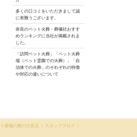
多くの口コミをいただきまして誠
に有難うございます。
奈良のペット火葬・葬儀社おすす
めランキングに当社が掲載されま
した。
「訪問ペット火葬」「ペット火葬
場（ペット霊園での火葬）」「自
治体での火葬」のそれぞれの特徴
や対応の違いについて
ット葬儀の際の注意点
スタッフブログ