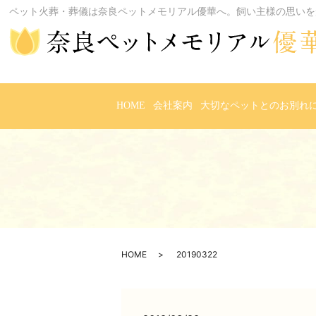
ペット火葬・葬儀は奈良ペットメモリアル優華へ。飼い主様の思いを
HOME
会社案内
大切なペットとのお別れ
HOME
20190322