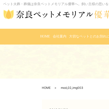
ペット火葬・葬儀は奈良ペットメモリアル優華へ。飼い主様の思いを
HOME
会社案内
大切なペットとのお別れ
HOME
mod_02_img003