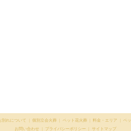
お別れについて
個別立会火葬
ペット花火葬
料金・エリア
ペ
お問い合わせ
プライバシーポリシー
サイトマップ