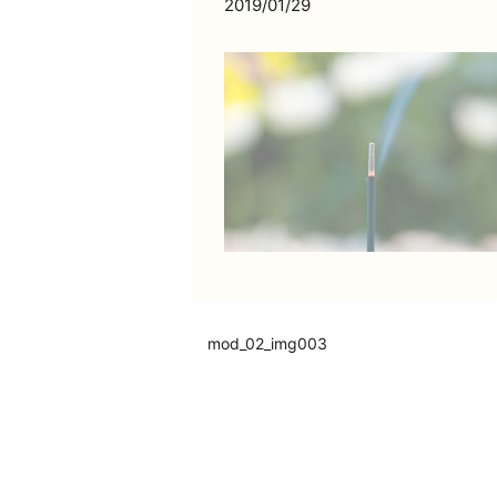
2019/01/29
mod_02_img003