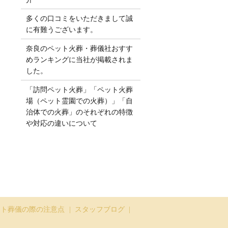
多くの口コミをいただきまして誠
に有難うございます。
奈良のペット火葬・葬儀社おすす
めランキングに当社が掲載されま
した。
「訪問ペット火葬」「ペット火葬
場（ペット霊園での火葬）」「自
治体での火葬」のそれぞれの特徴
や対応の違いについて
ット葬儀の際の注意点
スタッフブログ