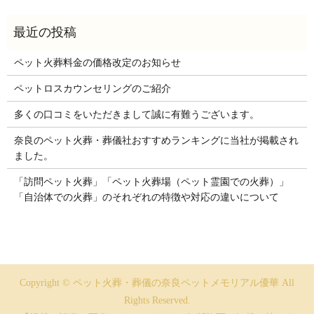
ペット火葬料金の価格改定のお知らせ
ペットロスカウンセリングのご紹介
多くの口コミをいただきまして誠に有難うございます。
奈良のペット火葬・葬儀社おすすめランキングに当社が掲載され
ました。
「訪問ペット火葬」「ペット火葬場（ペット霊園での火葬）」
「自治体での火葬」のそれぞれの特徴や対応の違いについて
Copyright © ペット火葬・葬儀の奈良ペットメモリアル優華 All
Rights Reserved.