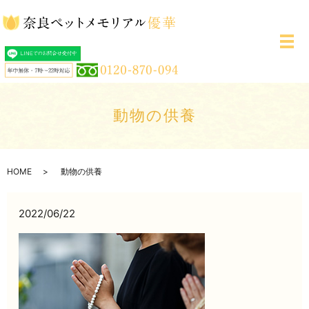
メ
動物の供養
HOME
動物の供養
2022/06/22