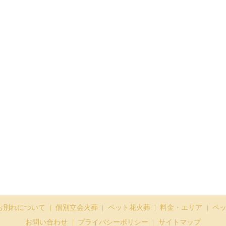
お別れについて
個別立会火葬
ペット花火葬
料金・エリア
ペ
お問い合わせ
プライバシーポリシー
サイトマップ