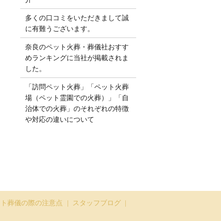
多くの口コミをいただきまして誠
に有難うございます。
奈良のペット火葬・葬儀社おすす
めランキングに当社が掲載されま
した。
「訪問ペット火葬」「ペット火葬
場（ペット霊園での火葬）」「自
治体での火葬」のそれぞれの特徴
や対応の違いについて
ット葬儀の際の注意点
スタッフブログ