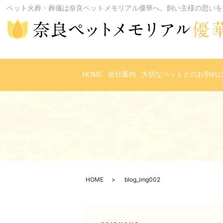
ペット火葬・葬儀は奈良ペットメモリアル優華へ。飼い主様の思いを
HOME
会社案内
大切なペットとのお別れ
HOME
blog_img002