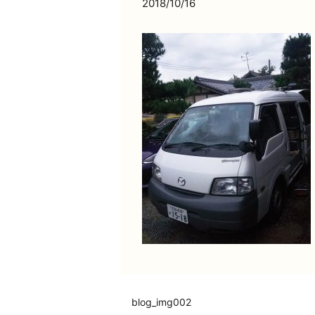
2018/10/16
blog_img002