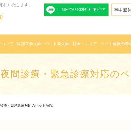
形にいたします。
について
個別立会火葬
ペット花火葬
料金・エリア
ペット葬儀の際
の夜間診療・緊急診療対応のペ
診療・緊急診療対応のペット病院