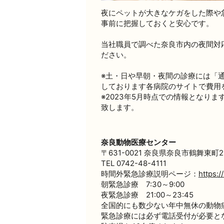
夜にペットが大きなケガをした際や
事前に把握しておくと安心です。
当社職員で調べた奈良市内の夜間対
ださい。
※土・日や早朝・夜間の診療には「
しております各病院のサイトで費用
※2023年5月時点での情報となり
致します。
奈良動物医療センター
〒631-0021 奈良県奈良市鶴舞東町2
TEL 0742-48-4111
時間外緊急診療説明ページ：
https:
朝緊急診療 7:30～9:00
夜緊急診療 21:00～23:45
全国的にも数少ない年中無休の動物
緊急診療には必ず電話受付が必要と