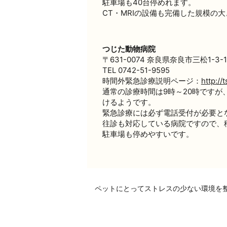
駐車場も40台停めれます。
CT・MRIの設備も完備した規模の
つじた動物病院
〒631-0074 奈良県奈良市三松1-3-1
TEL 0742-51-9595
時間外緊急診療説明ページ：
http://
通常の診療時間は9時～20時です
けるようです。
緊急診療には必ず電話受付が必要と
往診も対応している病院ですので、
駐車場も停めやすいです。
ペットにとってストレスの少ない環境を