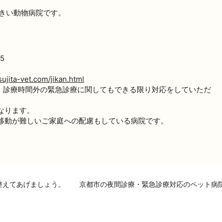
大きい動物病院です。
5
tsujita-vet.com/jikan.html
が、診療時間外の緊急診療に関してもできる限り対応をしていただ
なります。
移動が難しいご家庭への配慮もしている病院です。
整えてあげましょう。
京都市の夜間診療・緊急診療対応のペット病