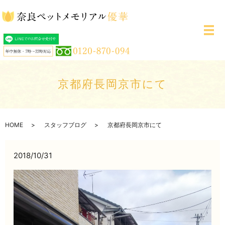
メ
京都府長岡京市にて
HOME
スタッフブログ
京都府長岡京市にて
2018/10/31