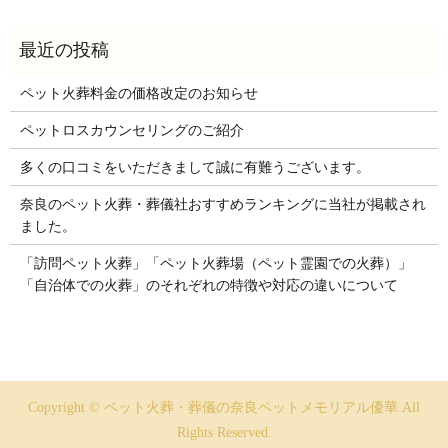
ペット火葬料金の価格改定のお知らせ
ペットロスカウンセリングのご紹介
多くの口コミをいただきまして誠に有難うございます。
奈良のペット火葬・葬儀社おすすめランキングに当社が掲載され
ました。
「訪問ペット火葬」「ペット火葬場（ペット霊園での火葬）」
「自治体での火葬」のそれぞれの特徴や対応の違いについて
Copyright © ペット火葬・葬儀の奈良ペットメモリアル優華 All
Rights Reserved.