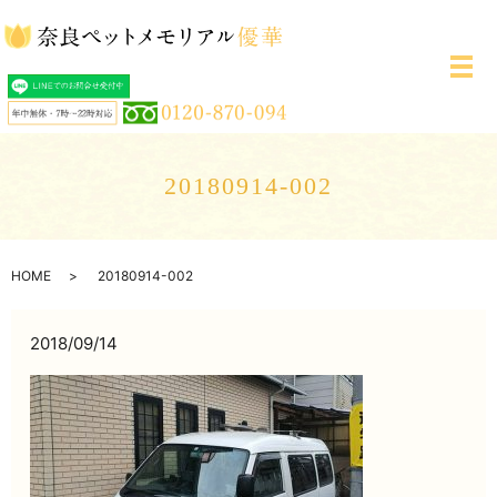
メ
20180914-002
HOME
20180914-002
2018/09/14