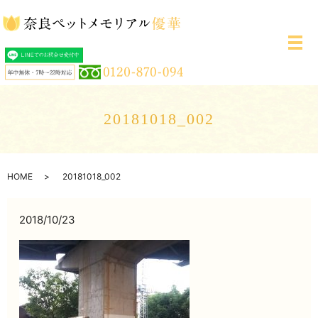
メ
20181018_002
HOME
20181018_002
2018/10/23