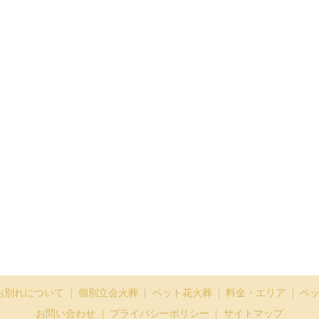
お別れについて
個別立会火葬
ペット花火葬
料金・エリア
ペ
お問い合わせ
プライバシーポリシー
サイトマップ