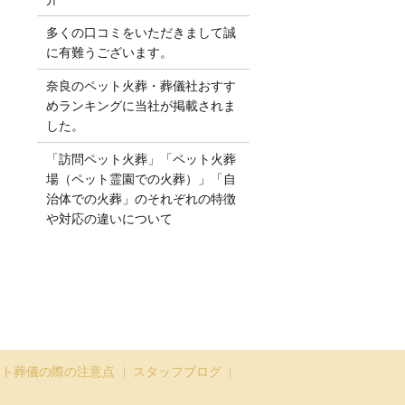
多くの口コミをいただきまして誠
に有難うございます。
奈良のペット火葬・葬儀社おすす
めランキングに当社が掲載されま
した。
「訪問ペット火葬」「ペット火葬
場（ペット霊園での火葬）」「自
治体での火葬」のそれぞれの特徴
や対応の違いについて
ット葬儀の際の注意点
スタッフブログ