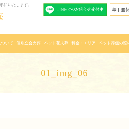
形にいたします。
について
個別立会火葬
ペット花火葬
料金・エリア
ペット葬儀の際
01_img_06