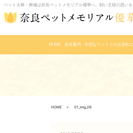
ペット火葬・葬儀は奈良ペットメモリアル優華へ。飼い主様の思いを
HOME
会社案内
大切なペットとのお別れ
HOME
01_img_06