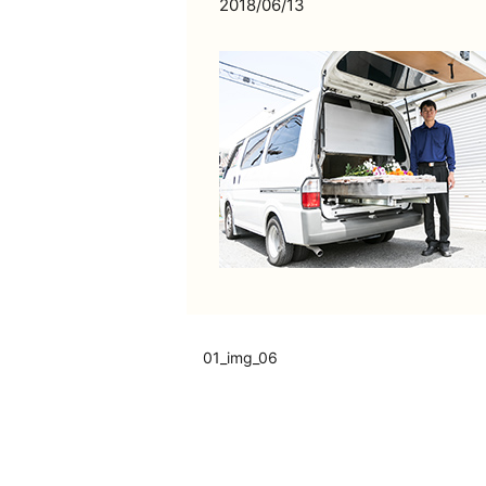
2018/06/13
01_img_06