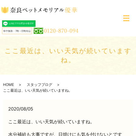
メ
ここ最近は、いい天気が続いています
ね。
HOME
スタッフブログ
ここ最近は、いい天気が続いていますね。
2020/08/05
ここ最近は、いい天気が続いていますね。
水分補給も大事ですが、日焼けにも気を付けないとです