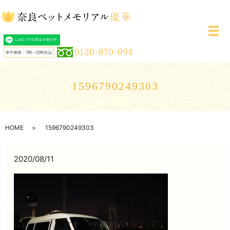
メ
1596790249303
HOME
1596790249303
2020/08/11