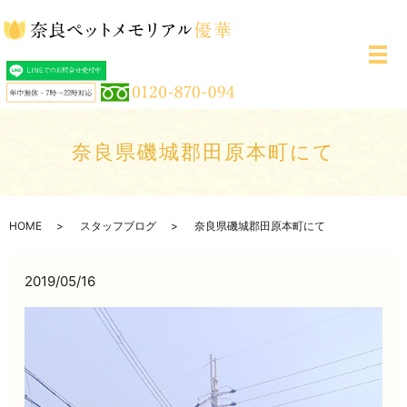
メ
奈良県磯城郡田原本町にて
HOME
スタッフブログ
奈良県磯城郡田原本町にて
2019/05/16