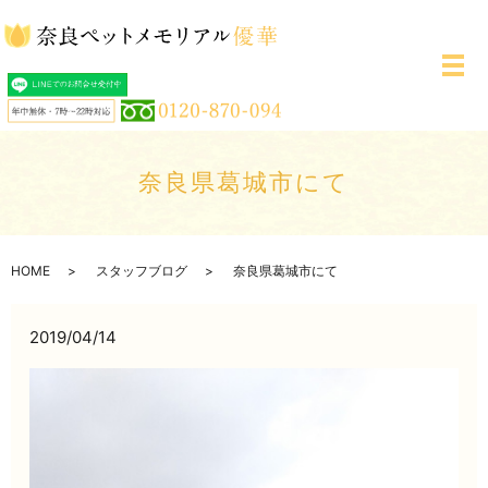
メ
奈良県葛城市にて
HOME
スタッフブログ
奈良県葛城市にて
2019/04/14