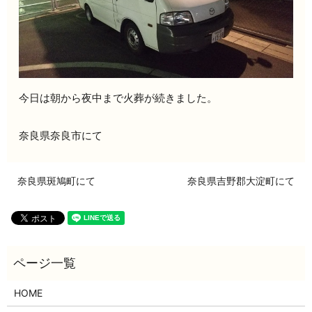
今日は朝から夜中まで火葬が続きました。
奈良県奈良市にて
奈良県斑鳩町にて
奈良県吉野郡大淀町にて
HOME