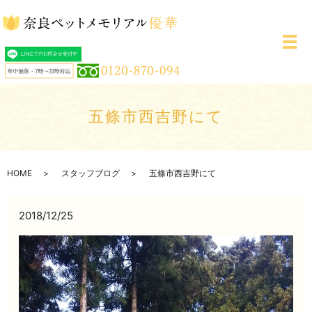
メ
五條市西吉野にて
HOME
スタッフブログ
五條市西吉野にて
2018/12/25