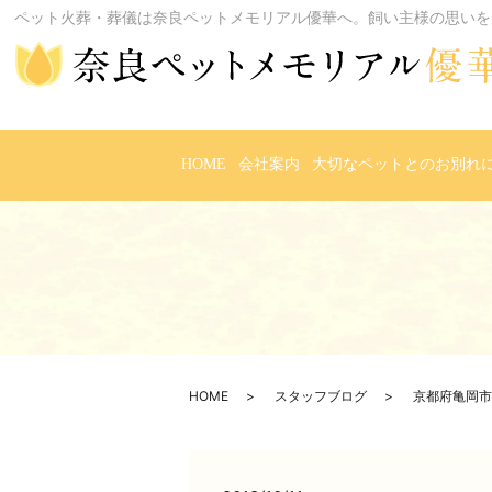
ペット火葬・葬儀は奈良ペットメモリアル優華へ。飼い主様の思いを
HOME
会社案内
大切なペットとのお別れ
HOME
スタッフブログ
京都府亀岡市