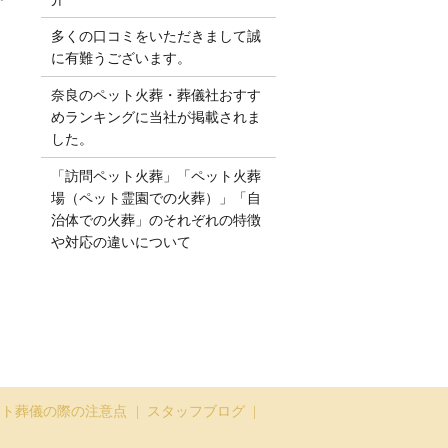
多くの口コミをいただきまして誠
に有難うございます。
奈良のペット火葬・葬儀社おすす
めランキングに当社が掲載されま
した。
「訪問ペット火葬」「ペット火葬
場（ペット霊園での火葬）」「自
治体での火葬」のそれぞれの特徴
や対応の違いについて
ット葬儀の際の注意点
スタッフブログ