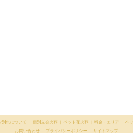
お別れについて
個別立会火葬
ペット花火葬
料金・エリア
ペ
お問い合わせ
プライバシーポリシー
サイトマップ