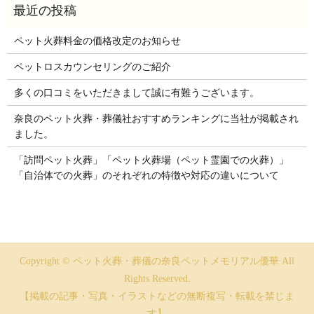
ペット火葬料金の価格改定のお知らせ
ペットロスカウンセリングのご紹介
多くの口コミをいただきまして誠に有難うございます。
奈良のペット火葬・葬儀社おすすめランキングに当社が掲載され
ました。
「訪問ペット火葬」「ペット火葬場（ペット霊園での火葬）」
「自治体での火葬」のそれぞれの特徴や対応の違いについて
Copyright © ペット火葬・葬儀の奈良ペットメモリアル優華 All
Rights Reserved.
【掲載の記事・写真・イラストなどの無断複写・転載を禁じま
す】