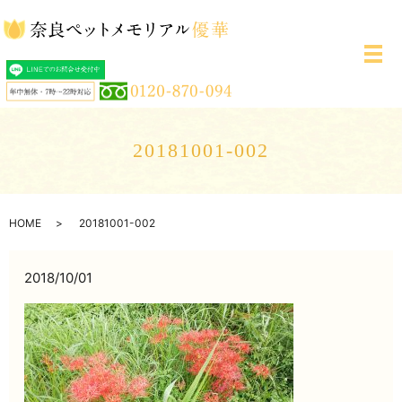
メ
20181001-002
HOME
20181001-002
2018/10/01