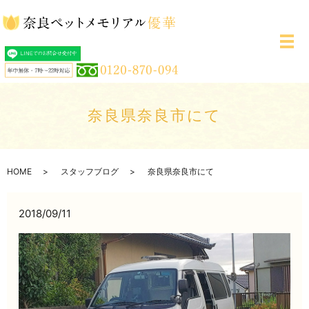
メ
奈良県奈良市にて
HOME
スタッフブログ
奈良県奈良市にて
2018/09/11