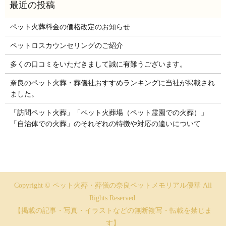
ペット火葬料金の価格改定のお知らせ
ペットロスカウンセリングのご紹介
多くの口コミをいただきまして誠に有難うございます。
奈良のペット火葬・葬儀社おすすめランキングに当社が掲載され
ました。
「訪問ペット火葬」「ペット火葬場（ペット霊園での火葬）」
「自治体での火葬」のそれぞれの特徴や対応の違いについて
Copyright © ペット火葬・葬儀の奈良ペットメモリアル優華 All
Rights Reserved.
【掲載の記事・写真・イラストなどの無断複写・転載を禁じま
す】